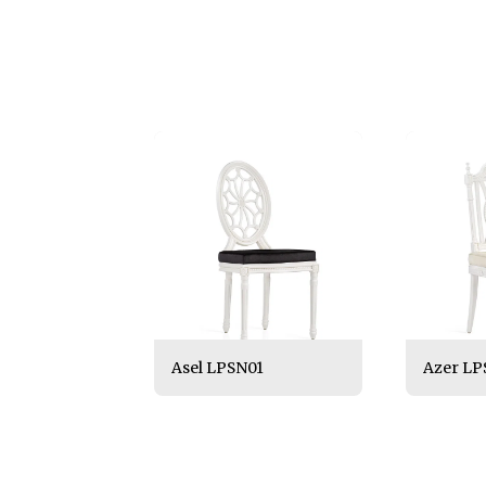
Asel LPSN01
Azer LP