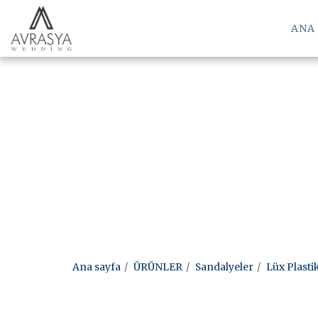
ANA
Ana sayfa
ÜRÜNLER
Sandalyeler
Lüx Plasti