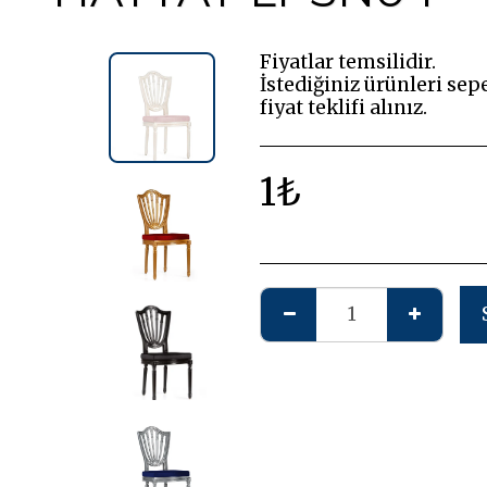
Fiyatlar temsilidir.
İstediğiniz ürünleri sep
fiyat teklifi alınız.
1
₺