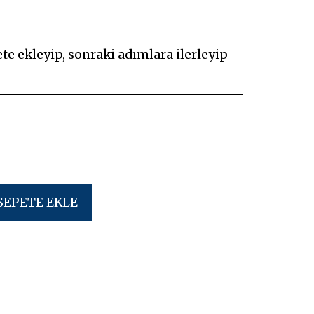
ete ekleyip, sonraki adımlara ilerleyip
SEPETE EKLE