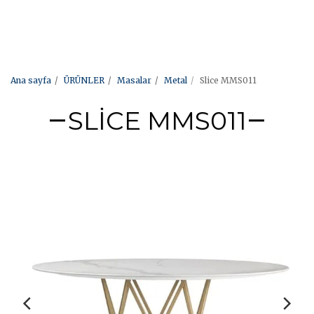
Ana sayfa
ÜRÜNLER
Masalar
Metal
Slice MMS011
SLICE MMS011