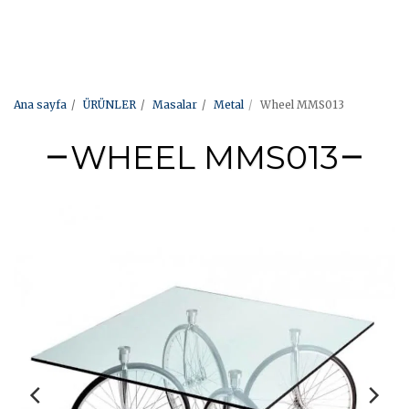
Ana sayfa
ÜRÜNLER
Masalar
Metal
Wheel MMS013
WHEEL MMS013