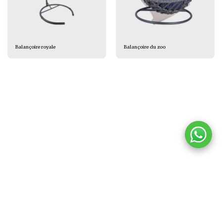
Balançoire royale
Balançoire du zoo