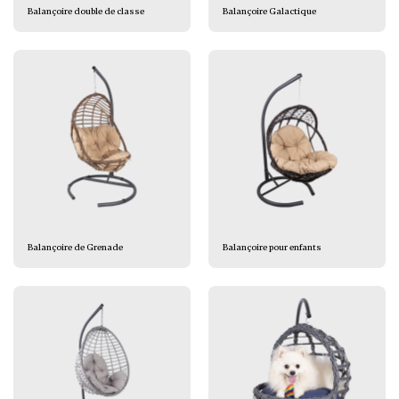
Balançoire double de classe
Balançoire Galactique
Balançoire de Grenade
Balançoire pour enfants