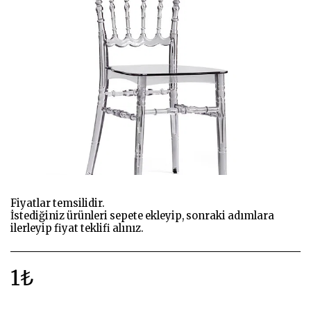
Fiyatlar temsilidir.
İstediğiniz ürünleri sepete ekleyip, sonraki adımlara
ilerleyip fiyat teklifi alınız.
1
₺