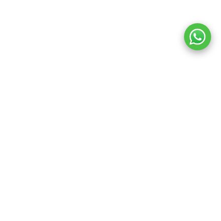
ACCUEIL
DES PRODUITS
PLUS
avrasymariage
Droits d'auteur © 2026 Tous droits réservés