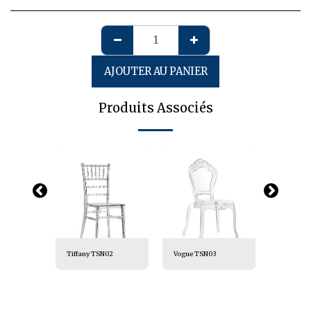
AJOUTER AU PANIER
Produits Associés
Tiffany TSN02
Vogue TSN03
Efdal TS